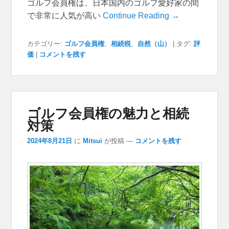
ゴルフ会員権は、日本国内のゴルフ愛好家の間
で非常に人気が高い
Continue Reading →
カテゴリー:
ゴルフ会員権
、
相続税
、
自然（山）
|
タグ:
評
価
|
コメントを残す
ゴルフ会員権の魅力と相続
対策
2024年8月21日
に
Mitsui
が投稿
—
コメントを残す