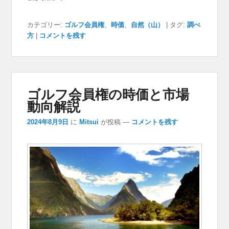
カテゴリー:
ゴルフ会員権
、
時価
、
自然（山）
|
タグ:
調べ
方
|
コメントを残す
ゴルフ会員権の時価と市場
動向解説
2024年8月9日
に
Mitsui
が投稿
—
コメントを残す