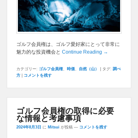
ゴルフ会員権は、ゴルフ愛好家にとって非常に
魅力的な投資機会と
Continue Reading →
カテゴリー:
ゴルフ会員権
、
時価
、
自然（山）
|
タグ:
調べ
方
|
コメントを残す
ゴルフ会員権の取得に必要
な情報と考慮事項
2024年8月3日
に
Mitsui
が投稿
—
コメントを残す