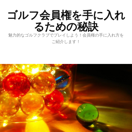
ゴルフ会員権を手に入れ
るための秘訣
魅力的なゴルフクラブでプレイしよう！会員権の手に入れ方を
ご紹介します！