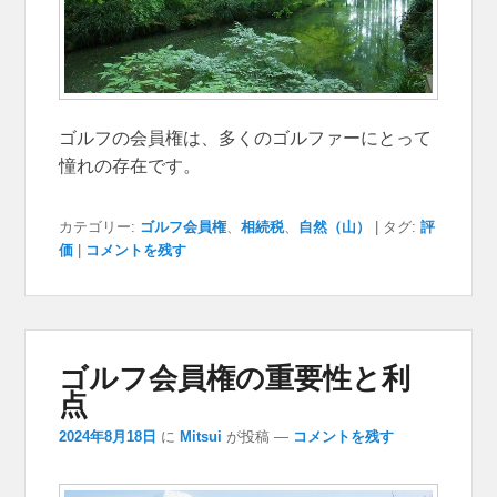
ゴルフの会員権は、多くのゴルファーにとって
憧れの存在です。
カテゴリー:
ゴルフ会員権
、
相続税
、
自然（山）
|
タグ:
評
価
|
コメントを残す
ゴルフ会員権の重要性と利
点
2024年8月18日
に
Mitsui
が投稿
—
コメントを残す