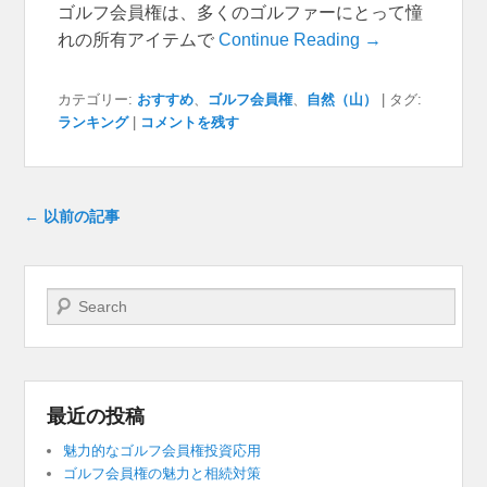
ゴルフ会員権は、多くのゴルファーにとって憧
れの所有アイテムで
Continue Reading →
カテゴリー:
おすすめ
、
ゴルフ会員権
、
自然（山）
|
タグ:
ランキング
|
コメントを残す
投稿ナビゲーション
←
以前の記事
検索開始
最近の投稿
魅力的なゴルフ会員権投資応用
ゴルフ会員権の魅力と相続対策