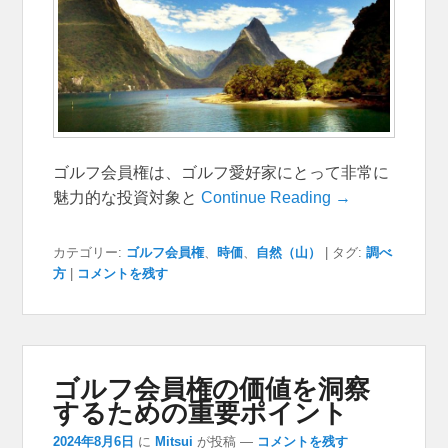
ゴルフ会員権は、ゴルフ愛好家にとって非常に
魅力的な投資対象と
Continue Reading →
カテゴリー:
ゴルフ会員権
、
時価
、
自然（山）
|
タグ:
調べ
方
|
コメントを残す
ゴルフ会員権の価値を洞察
するための重要ポイント
2024年8月6日
に
Mitsui
が投稿
—
コメントを残す