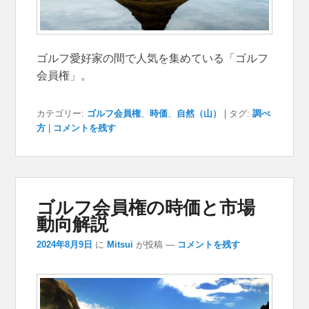
ゴルフ愛好家の間で人気を集めている「ゴルフ
会員権」。
カテゴリー:
ゴルフ会員権
、
時価
、
自然（山）
|
タグ:
調べ
方
|
コメントを残す
ゴルフ会員権の時価と市場
動向解説
2024年8月9日
に
Mitsui
が投稿
—
コメントを残す