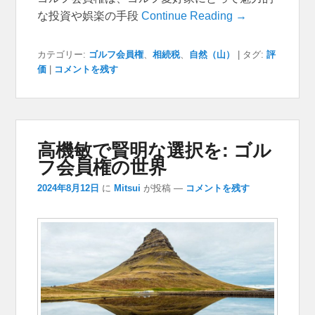
な投資や娯楽の手段
Continue Reading →
カテゴリー:
ゴルフ会員権
、
相続税
、
自然（山）
|
タグ:
評
価
|
コメントを残す
高機敏で賢明な選択を: ゴル
フ会員権の世界
2024年8月12日
に
Mitsui
が投稿
—
コメントを残す