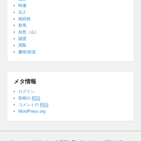
時価
法人
相続税
群馬
自然（山）
譲渡
買取
趣味/娯楽
メタ情報
ログイン
投稿の
RSS
コメントの
RSS
WordPress.org