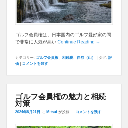
ゴルフ会員権は、日本国内のゴルフ愛好家の間
で非常に人気が高い
Continue Reading →
カテゴリー:
ゴルフ会員権
、
相続税
、
自然（山）
|
タグ:
評
価
|
コメントを残す
ゴルフ会員権の魅力と相続
対策
2024年8月21日
に
Mitsui
が投稿
—
コメントを残す