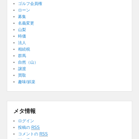
ゴルフ会員権
ローン
募集
名義変更
山梨
時価
法人
相続税
群馬
自然（山）
譲渡
買取
趣味/娯楽
メタ情報
ログイン
投稿の
RSS
コメントの
RSS