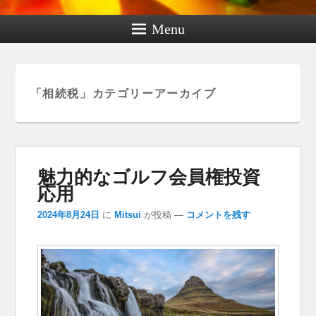
Menu
「
相続税
」カテゴリーアーカイブ
魅力的なゴルフ会員権投資
応用
2024年8月24日
に
Mitsui
が投稿
—
コメントを残す