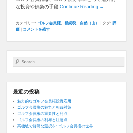
な投資や娯楽の手段
Continue Reading →
カテゴリー:
ゴルフ会員権
、
相続税
、
自然（山）
|
タグ:
評
価
|
コメントを残す
検索開始
最近の投稿
魅力的なゴルフ会員権投資応用
ゴルフ会員権の魅力と相続対策
ゴルフ会員権の重要性と利点
ゴルフ会員権の利与と注意点
高機敏で賢明な選択を: ゴルフ会員権の世界