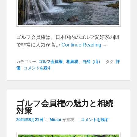
ゴルフ会員権は、日本国内のゴルフ愛好家の間
で非常に人気が高い
Continue Reading →
カテゴリー:
ゴルフ会員権
、
相続税
、
自然（山）
|
タグ:
評
価
|
コメントを残す
ゴルフ会員権の魅力と相続
対策
2024年8月21日
に
Mitsui
が投稿
—
コメントを残す